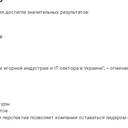
я достигла значительных результатов:
й
 игорной индустрии и IT-сектора в Украине”, – отмеча
туры
тов
е перспектив позволяет компании оставаться лидером