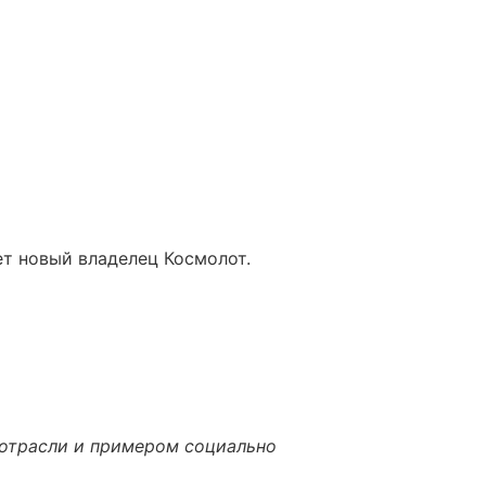
ет новый владелец Космолот.
 отрасли и примером социально